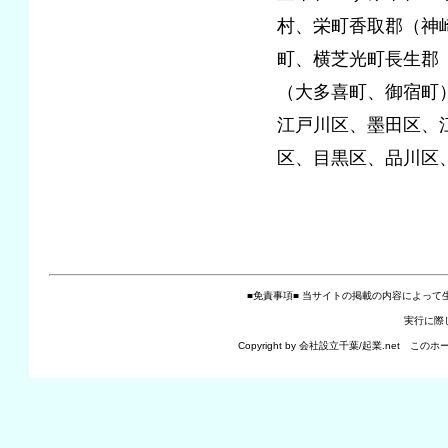
村、栄町香取郡（神
町、横芝光町長生郡
（大多喜町、御宿町
江戸川区、墨田区、
区、目黒区、品川区
■免責事項■ 当サイトの掲載の内容によっ
実行に際
Copyright by 会社設立千葉/起業.n