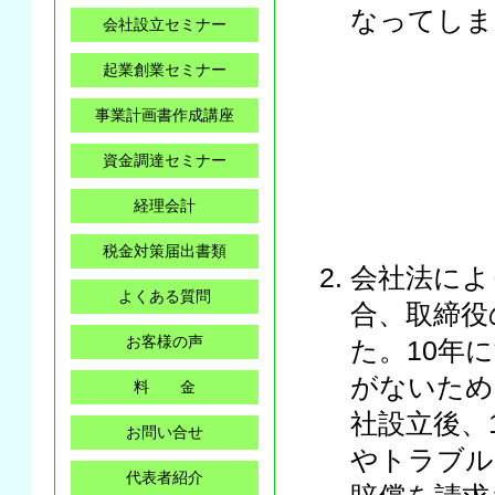
なってしま
会社設立セミナー
起業創業セミナー
事業計画書作成講座
資金調達セミナー
経理会計
税金対策届出書類
会社法によ
よくある質問
合、取締役
お客様の声
た。10年
がないため
料 金
社設立後、
お問い合せ
やトラブル
代表者紹介